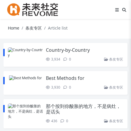
Home
条友专区
Article list
Country-by-Country
3,934
0
条友专区
Best Methods for
3,930
0
条友专区
那个按到你酸胀的地方，不是病灶，
是话头
436
0
条友专区