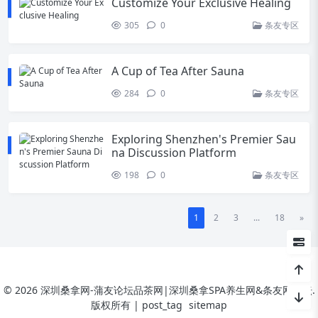
Customize Your Exclusive Healing
305
0
条友专区
A Cup of Tea After Sauna
284
0
条友专区
Exploring Shenzhen's Premier Sau
na Discussion Platform
198
0
条友专区
1
2
3
...
18
»
© 2026 深圳桑拿网-蒲友论坛品茶网|深圳桑拿SPA养生网&条友网论坛.
版权所有 |
post_tag
sitemap