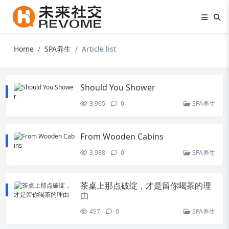
Home
SPA养生
Article list
Should You Shower
3,965
0
SPA养生
From Wooden Cabins
3,988
0
SPA养生
茶桌上那点破绽，才是留你喝茶的理
由
497
0
SPA养生