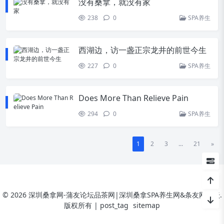
没有桑拿，就没有家
238
0
SPA养生
西湖边，访一盏正宗龙井的前世今生
227
0
SPA养生
Does More Than Relieve Pain
294
0
SPA养生
1
2
3
...
21
»
© 2026 深圳桑拿网-蒲友论坛品茶网|深圳桑拿SPA养生网&条友网论坛.
版权所有 |
post_tag
sitemap