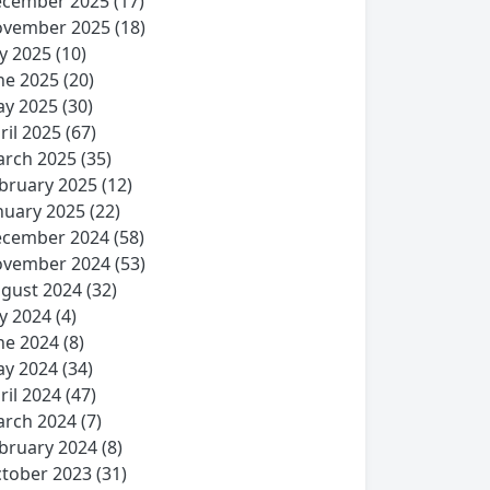
cember 2025
(17)
vember 2025
(18)
ly 2025
(10)
ne 2025
(20)
y 2025
(30)
ril 2025
(67)
rch 2025
(35)
bruary 2025
(12)
nuary 2025
(22)
cember 2024
(58)
vember 2024
(53)
gust 2024
(32)
ly 2024
(4)
ne 2024
(8)
y 2024
(34)
ril 2024
(47)
rch 2024
(7)
bruary 2024
(8)
tober 2023
(31)