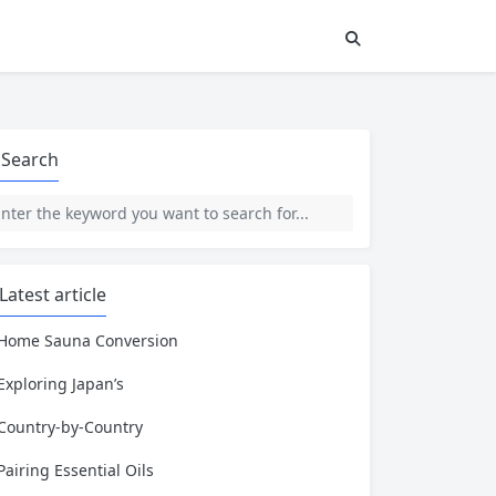
Search
Latest article
Home Sauna Conversion
Exploring Japan’s
Country-by-Country
Pairing Essential Oils