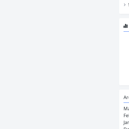
.
Ar
Ma
Fe
Ja