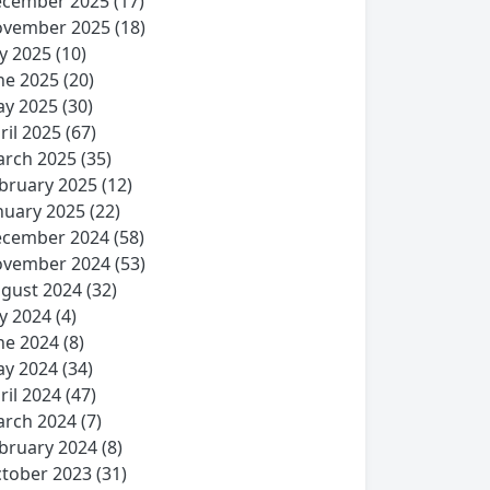
cember 2025
(17)
vember 2025
(18)
ly 2025
(10)
ne 2025
(20)
y 2025
(30)
ril 2025
(67)
rch 2025
(35)
bruary 2025
(12)
nuary 2025
(22)
cember 2024
(58)
vember 2024
(53)
gust 2024
(32)
ly 2024
(4)
ne 2024
(8)
y 2024
(34)
ril 2024
(47)
rch 2024
(7)
bruary 2024
(8)
tober 2023
(31)