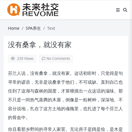
Home
SPA养生
Text
没有桑拿，就没有家
239
Views
No Comments
芬兰人说，没有桑拿，就没有家。这话初听时，只觉得是句
寻常的谚语，无非是说桑拿于他们，不可或缺。直到自己也
住到了这湖与森林的国度，才算咂摸出一点这话的滋味。那
不只是一间热气蒸腾的木屋，倒像是一粒树种，深深地、不
容分说地，扎在了这方土地的魂魄里，也扎进了每个芬兰人
的骨血中。
你且看那乡野间的寻常人家罢。无论房子是阔是俭，是木是