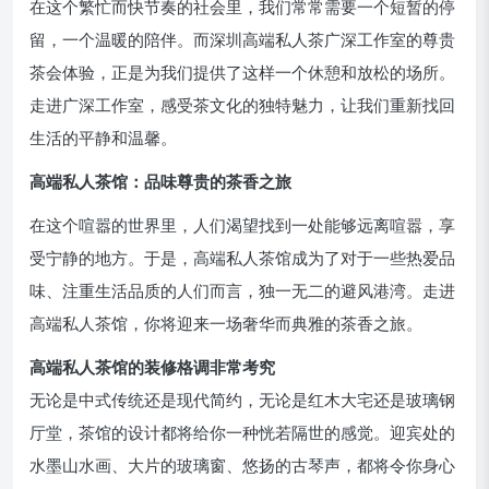
在这个繁忙而快节奏的社会里，我们常常需要一个短暂的停
留，一个温暖的陪伴。而深圳高端私人茶广深工作室的尊贵
茶会体验，正是为我们提供了这样一个休憩和放松的场所。
走进广深工作室，感受茶文化的独特魅力，让我们重新找回
生活的平静和温馨。
高端私人茶馆：品味尊贵的茶香之旅
在这个喧嚣的世界里，人们渴望找到一处能够远离喧嚣，享
受宁静的地方。于是，高端私人茶馆成为了对于一些热爱品
味、注重生活品质的人们而言，独一无二的避风港湾。走进
高端私人茶馆，你将迎来一场奢华而典雅的茶香之旅。
高端私人茶馆的装修格调非常考究
无论是中式传统还是现代简约，无论是红木大宅还是玻璃钢
厅堂，茶馆的设计都将给你一种恍若隔世的感觉。迎宾处的
水墨山水画、大片的玻璃窗、悠扬的古琴声，都将令你身心