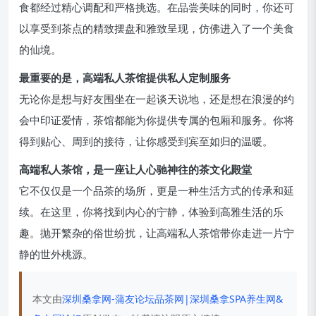
食都经过精心调配和严格挑选。在品尝美味的同时，你还可
以享受到茶点的精致摆盘和雅致呈现，仿佛进入了一个美食
的仙境。
最重要的是，高端私人茶馆提供私人定制服务
无论你是想与好友围坐在一起谈天说地，还是想在浪漫的约
会中印证爱情，茶馆都能为你提供专属的包厢和服务。你将
得到贴心、周到的接待，让你感受到宾至如归的温暖。
高端私人茶馆，是一座让人心驰神往的茶文化殿堂
它不仅仅是一个品茶的场所，更是一种生活方式的传承和延
续。在这里，你将找到内心的宁静，体验到高雅生活的乐
趣。抛开繁杂的俗世纷扰，让高端私人茶馆带你走进一片宁
静的世外桃源。
本文由
深圳桑拿网-蒲友论坛品茶网|深圳桑拿SPA养生网&