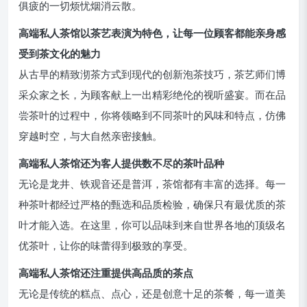
俱疲的一切烦忧烟消云散。
高端私人茶馆以茶艺表演为特色，让每一位顾客都能亲身感
受到茶文化的魅力
从古早的精致沏茶方式到现代的创新泡茶技巧，茶艺师们博
采众家之长，为顾客献上一出精彩绝伦的视听盛宴。而在品
尝茶叶的过程中，你将领略到不同茶叶的风味和特点，仿佛
穿越时空，与大自然亲密接触。
高端私人茶馆还为客人提供数不尽的茶叶品种
无论是龙井、铁观音还是普洱，茶馆都有丰富的选择。每一
种茶叶都经过严格的甄选和品质检验，确保只有最优质的茶
叶才能入选。在这里，你可以品味到来自世界各地的顶级名
优茶叶，让你的味蕾得到极致的享受。
高端私人茶馆还注重提供高品质的茶点
无论是传统的糕点、点心，还是创意十足的茶餐，每一道美