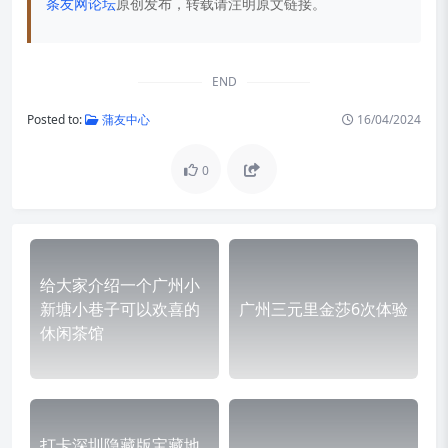
条友网论坛
原创发布，转载请注明原文链接。
END
Posted to:
蒲友中心
16/04/2024
0
给大家介绍一个广州小
新塘小巷子可以欢喜的
广州三元里金莎6次体验
休闲茶馆
打卡深圳隐藏版宝藏地